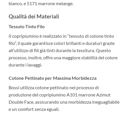
bianco, e 5171 marrone melange.
Qualità dei Materiali
Tessuto Tinto Filo
Il copripiumino è realizzato in “tessuto di cotone tinto
filo”, il quale garantisce colori brillanti e duraturi grazie
all’utilizzo di fili già tinti durante la tessitura. Questo
processo, inoltre, offre una maggiore stabilità del colore
durante i lavaggi.
Cotone Pettinato per Massima Morbidezza
Bossi utilizza cotone pettinato nel processo di
produzione del copripiumino A101 marrone Azimut
Double Face, assicurando una morbidezza ineguagliabile
e un comfort senza eguali.