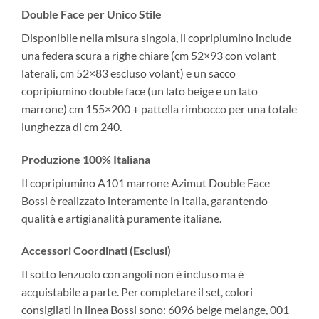
Double Face per Unico Stile
Disponibile nella misura singola, il copripiumino include
una federa scura a righe chiare (cm 52×93 con volant
laterali, cm 52×83 escluso volant) e un sacco
copripiumino double face (un lato beige e un lato
marrone) cm 155×200 + pattella rimbocco per una totale
lunghezza di cm 240.
Produzione 100% Italiana
Il copripiumino A101 marrone Azimut Double Face
Bossi è realizzato interamente in Italia, garantendo
qualità e artigianalità puramente italiane.
Accessori Coordinati (Esclusi)
Il sotto lenzuolo con angoli non è incluso ma è
acquistabile a parte. Per completare il set, colori
consigliati in linea Bossi sono: 6096 beige melange, 001