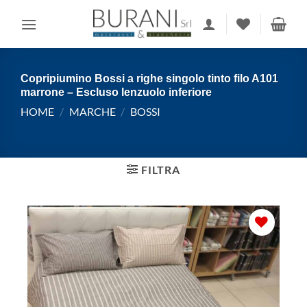
Salta
ai
contenuti
Copripiumino Bossi a righe singolo tinto filo A101
marrone – Escluso lenzuolo inferiore
HOME
/
MARCHE
/
BOSSI
FILTRA