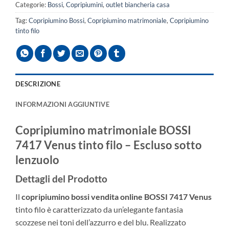
Categorie:
Bossi
,
Copripiumini
,
outlet biancheria casa
Tag:
Copripiumino Bossi
,
Copripiumino matrimoniale
,
Copripiumino
tinto filo
DESCRIZIONE
INFORMAZIONI AGGIUNTIVE
Copripiumino matrimoniale
BOSSI
7417 Venus tinto filo – Escluso sotto
lenzuolo
Dettagli del Prodotto
Il
copripiumino bossi vendita online
BOSSI 7417 Venus
tinto filo è caratterizzato da un’elegante fantasia
scozzese nei toni dell’azzurro e del blu. Realizzato