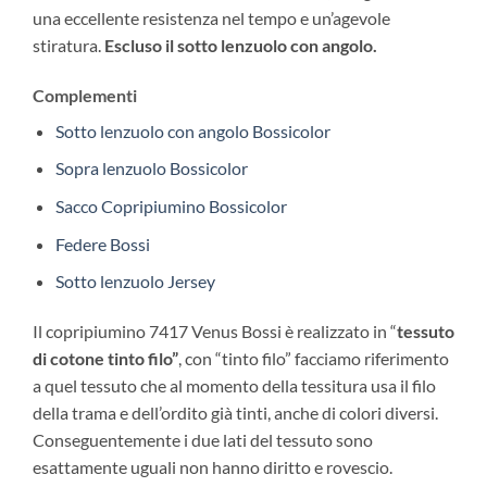
una eccellente resistenza nel tempo e un’agevole
stiratura.
Escluso il sotto lenzuolo con angolo.
Complementi
Sotto lenzuolo con angolo Bossicolor
Sopra lenzuolo Bossicolor
Sacco Copripiumino Bossicolor
Federe Bossi
Sotto lenzuolo Jersey
Il copripiumino 7417 Venus Bossi è realizzato in “
tessuto
di cotone tinto filo”
, con “tinto filo”
facciamo riferimento
a quel tessuto che al momento della tessitura usa il filo
della trama e dell’ordito già tinti, anche di colori diversi.
Conseguentemente i due lati del tessuto sono
esattamente uguali non hanno diritto e rovescio.