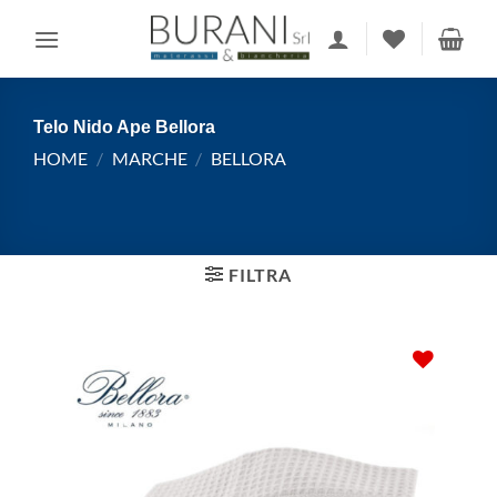
Salta
ai
contenuti
Telo Nido Ape Bellora
HOME
/
MARCHE
/
BELLORA
FILTRA