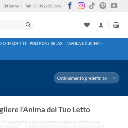
Chi Siamo
Tel:+39 0522553692
O O IMBOTTITI
POLTRONE RELAX
TAVOLA E CUCINA
gliere l’Anima del Tuo Letto
a fondamentale per garantire un riposo profondo e