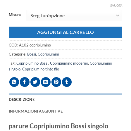
SVUOTA
Misura
AGGIUNGI AL CARRELLO
COD:
A102 copripiumino
Categorie:
Bossi
,
Copripiumini
Tag:
Copripiumino Bossi
,
Copripiumino moderno
,
Copripiumino
singolo
,
Copripiumino tinto filo
DESCRIZIONE
INFORMAZIONI AGGIUNTIVE
parure Copripiumino Bossi singolo