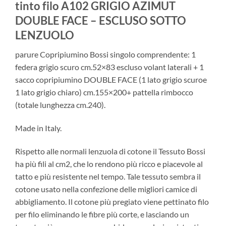
tinto filo A102 GRIGIO AZIMUT
DOUBLE FACE – ESCLUSO SOTTO
LENZUOLO
parure Copripiumino Bossi singolo comprendente: 1
federa grigio scuro cm.52×83 escluso volant laterali + 1
sacco copripiumino DOUBLE FACE (1 lato grigio scuroe
1 lato grigio chiaro) cm.155×200+ pattella rimbocco
(totale lunghezza cm.240).
Made in Italy.
Rispetto alle normali lenzuola di cotone il Tessuto Bossi
ha più fili al cm2, che lo rendono più ricco e piacevole al
tatto e più resistente nel tempo. Tale tessuto sembra il
cotone usato nella confezione delle migliori camice di
abbigliamento. Il cotone più pregiato viene pettinato filo
per filo eliminando le fibre più corte, e lasciando un