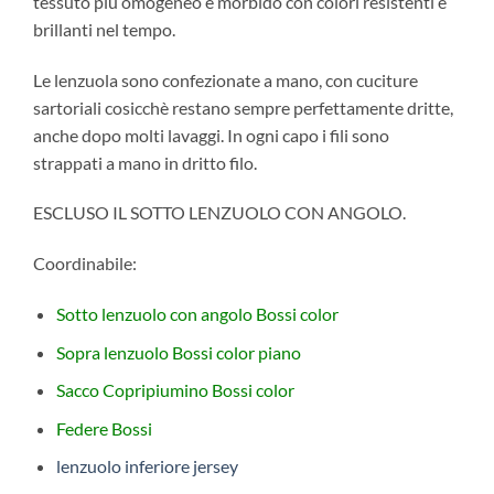
tessuto più omogeneo e morbido con colori resistenti e
brillanti nel tempo.
Le lenzuola sono confezionate a mano, con cuciture
sartoriali cosicchè restano sempre perfettamente dritte,
anche dopo molti lavaggi. In ogni capo i fili sono
strappati a mano in dritto filo.
ESCLUSO IL SOTTO LENZUOLO CON ANGOLO.
Coordinabile:
Sotto lenzuolo con angolo Bossi
color
Sopra lenzuolo Bossi color
piano
Sacco Copripiumino Bossi
color
Federe Bossi
lenzuolo inferiore jersey