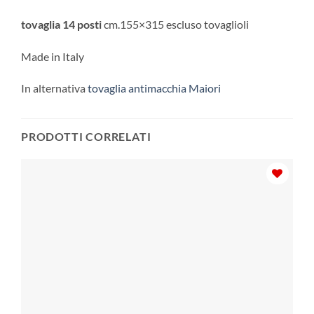
tovaglia 14 posti
cm.155×315 escluso tovaglioli
Made in Italy
In alternativa
tovaglia antimacchia Maiori
PRODOTTI CORRELATI