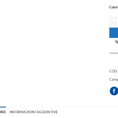
Color
Tovag
S
COD
Categ
ONE
INFORMAZIONI AGGIUNTIVE