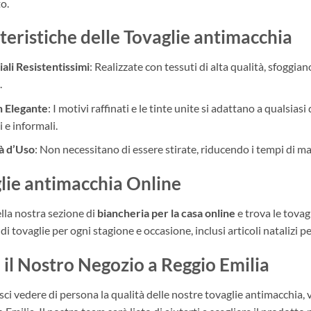
o.
teristiche delle Tovaglie antimacchia
ali Resistentissimi
: Realizzate con tessuti di alta qualità, sfoggia
.
n Elegante
: I motivi raffinati e le tinte unite si adattano a qualsia
 e informali.
tà d’Uso
: Non necessitano di essere stirate, riducendo i tempi di 
lie antimacchia Online
lla nostra sezione di
biancheria per la casa online
e trova le tovag
di tovaglie per ogni stagione e occasione, inclusi articoli natalizi pe
a il Nostro Negozio a Reggio Emilia
sci vedere di persona la qualità delle nostre tovaglie antimacchia, v