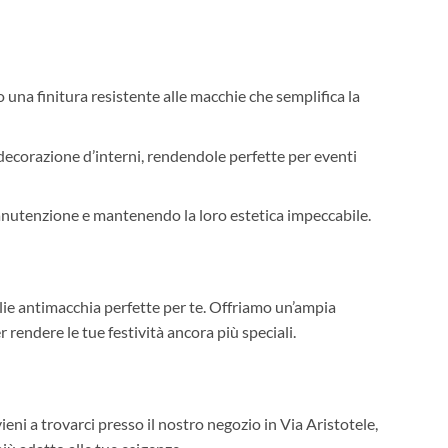
no una finitura resistente alle macchie che semplifica la
si decorazione d’interni, rendendole perfette per eventi
manutenzione e mantenendo la loro estetica impeccabile.
lie antimacchia perfette per te. Offriamo un’ampia
r rendere le tue festività ancora più speciali.
ieni a trovarci presso il nostro negozio in Via Aristotele,