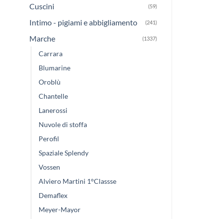
Cuscini
(59)
Intimo - pigiami e abbigliamento
(241)
Marche
(1337)
Carrara
Blumarine
Oroblù
Chantelle
Lanerossi
Nuvole di stoffa
Perofil
Spaziale Splendy
Vossen
Alviero Martini 1°Classse
Demaflex
Meyer-Mayor