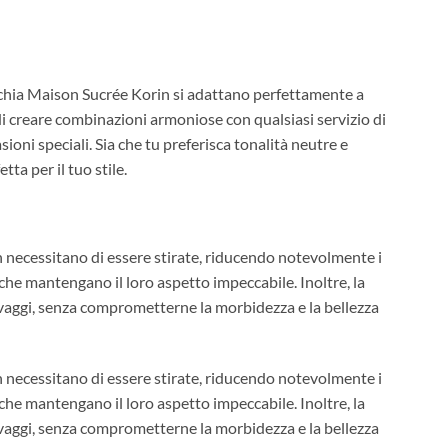
acchia Maison Sucrée Korin si adattano perfettamente a
di creare combinazioni armoniose con qualsiasi servizio di
sioni speciali. Sia che tu preferisca tonalità neutre e
tta per il tuo stile.
on necessitano di essere stirate, riducendo notevolmente i
che mantengano il loro aspetto impeccabile. Inoltre, la
avaggi, senza comprometterne la morbidezza e la bellezza
on necessitano di essere stirate, riducendo notevolmente i
che mantengano il loro aspetto impeccabile. Inoltre, la
avaggi, senza comprometterne la morbidezza e la bellezza