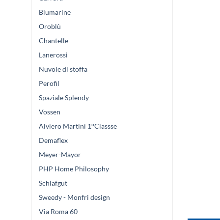
Blumarine
Oroblù
Chantelle
Lanerossi
Nuvole di stoffa
Perofil
Spaziale Splendy
Vossen
Alviero Martini 1°Classse
Demaflex
Meyer-Mayor
PHP Home Philosophy
Schlafgut
Sweedy - Monfri design
Via Roma 60