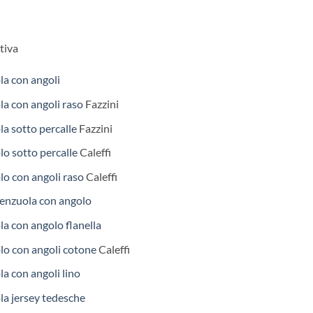
tiva
la con angoli
la con angoli raso
Fazzini
la sotto percalle
Fazzini
lo sotto percalle
Caleffi
lo con angoli raso
Caleffi
lenzuola con angolo
la con angolo flanella
lo con angoli cotone
Caleffi
la con angoli lino
la jersey tedesche