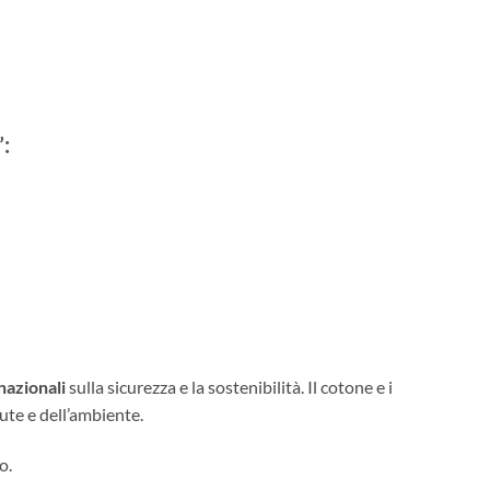
”:
nazionali
sulla sicurezza e la sostenibilità. Il cotone e i
alute e dell’ambiente.
o.