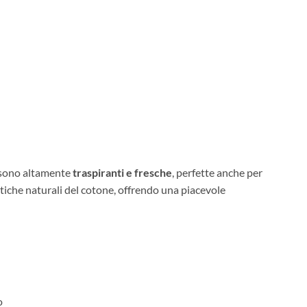
o sono altamente
traspiranti e fresche
, perfette anche per
istiche naturali del cotone, offrendo una piacevole
o