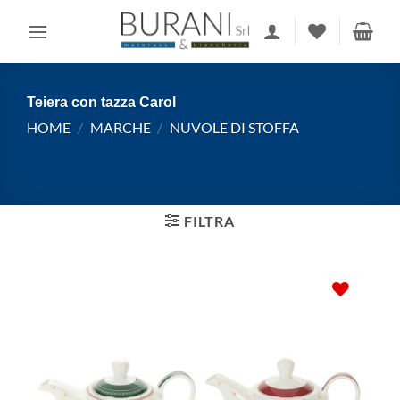
Salta
ai
contenuti
Teiera con tazza Carol
HOME
/
MARCHE
/
NUVOLE DI STOFFA
FILTRA