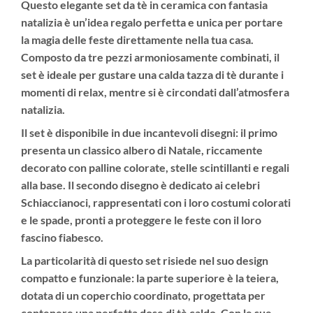
Questo elegante set da tè in ceramica con fantasia
natalizia è un’idea regalo perfetta e unica per portare
la magia delle feste direttamente nella tua casa.
Composto da tre pezzi armoniosamente combinati, il
set è ideale per gustare una calda tazza di tè durante i
momenti di relax, mentre si è circondati dall’atmosfera
natalizia.
Il set è disponibile in due incantevoli disegni: il primo
presenta un classico albero di Natale, riccamente
decorato con palline colorate, stelle scintillanti e regali
alla base. Il secondo disegno è dedicato ai celebri
Schiaccianoci, rappresentati con i loro costumi colorati
e le spade, pronti a proteggere le feste con il loro
fascino fiabesco.
La particolarità di questo set risiede nel suo design
compatto e funzionale: la parte superiore è la teiera,
dotata di un coperchio coordinato, progettata per
contenere una perfetta dose di tè caldo. Con le sue