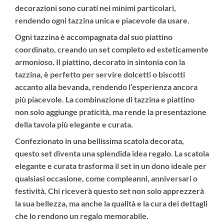
decorazioni sono curati nei minimi particolari,
rendendo ogni tazzina unica e piacevole da usare.
Ogni tazzina è accompagnata dal suo
piattino
coordinato
, creando un set completo ed esteticamente
armonioso. Il piattino, decorato in sintonia con la
tazzina, è perfetto per servire dolcetti o biscotti
accanto alla bevanda, rendendo l’esperienza ancora
più piacevole. La combinazione di tazzina e piattino
non solo aggiunge praticità, ma rende la presentazione
della tavola più elegante e curata.
Confezionato in una
bellissima scatola decorata
,
questo set diventa una
splendida idea regalo
. La scatola
elegante e curata trasforma il set in un dono ideale per
qualsiasi occasione, come compleanni, anniversari o
festività. Chi riceverà questo set non solo apprezzerà
la sua bellezza, ma anche la qualità e la cura dei dettagli
che lo rendono un regalo memorabile.