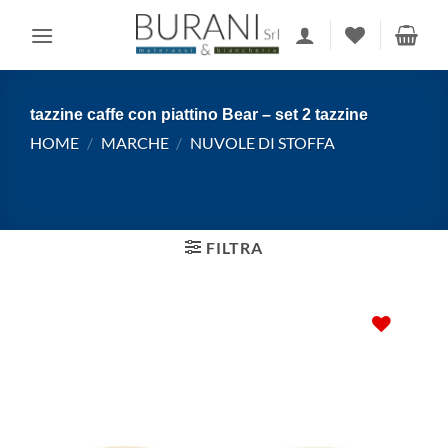
Salta
ai
contenuti
tazzine caffe con piattino Bear – set 2 tazzine
HOME
/
MARCHE
/
NUVOLE DI STOFFA
FILTRA