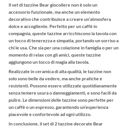
Il set di tazzine Bear giocoliere non è solo un
accessorio funzionale, ma anche un elemento
decorativo che contribuisce a creare un’
atmosfera
dolce e accogliente
. Perfetto per un caffè in
compagnia, queste tazzine arricchiscono la tavola con
un tocco di tenerezza e simpatia, portando un sorriso a
chi le usa. Che sia per una colazione in famiglia o per un
momento di relax con gli amici, queste tazzine
aggiungono un tocco di magia alla tavola.
Realizzate in
ceramica di alta qualità
, le tazzine non
solo sono belle da vedere, ma anche pratiche e
resistenti. Possono essere utilizzate quotidianamente
senza temere usura o danneggiamenti, e sono facili da
pulire. Le dimensioni delle tazzine sono perfette per
un caffè o un espresso, garantendo un’esperienza
piacevole e confortevole ad ogni utilizzo.
In conclusione, il
set di 2 tazzine decorate Bear