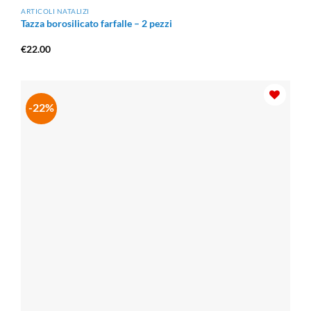
ARTICOLI NATALIZI
Tazza borosilicato farfalle – 2 pezzi
€
22.00
-22%