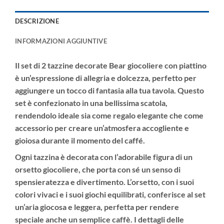
DESCRIZIONE
INFORMAZIONI AGGIUNTIVE
Il
set di 2 tazzine decorate Bear giocoliere con piattino
è un’espressione di allegria e dolcezza, perfetto per
aggiungere un tocco di fantasia alla tua tavola. Questo
set è confezionato in una
bellissima scatola
,
rendendolo ideale sia come regalo elegante che come
accessorio per creare un’atmosfera accogliente e
gioiosa durante il momento del caffé.
Ogni tazzina è decorata con l’adorabile figura di un
orsetto giocoliere
, che porta con sé un senso di
spensieratezza e divertimento. L’orsetto, con i suoi
colori vivaci e i suoi giochi equilibrati, conferisce al set
un’aria giocosa e leggera, perfetta per rendere
speciale anche un semplice caffè. I dettagli delle