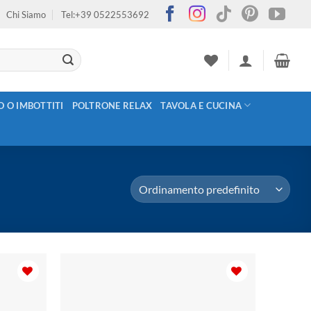
Chi Siamo
Tel:+39 0522553692
O O IMBOTTITI
POLTRONE RELAX
TAVOLA E CUCINA