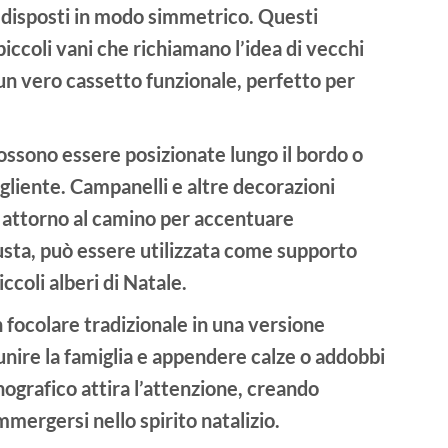
, disposti in modo simmetrico. Questi
iccoli vani che richiamano l’idea di vecchi
 un vero
cassetto funzionale
, perfetto per
ssono essere posizionate lungo il bordo o
ogliente.
Campanelli
e altre decorazioni
i attorno al camino per accentuare
busta, può essere utilizzata come supporto
iccoli alberi di Natale.
 focolare tradizionale in una versione
unire la famiglia e appendere calze o addobbi
enografico attira l’attenzione, creando
mmergersi nello spirito natalizio.