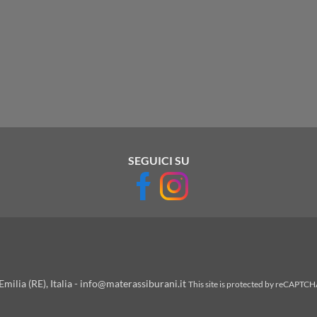
SEGUICI SU
milia (RE), Italia - info@materassiburani.it
This site is protected by reCAPTC