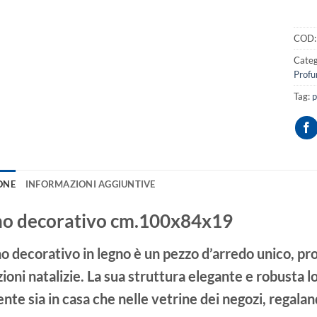
COD
Categ
Profu
Tag:
p
ONE
INFORMAZIONI AGGIUNTIVE
o decorativo cm.100x84x19
no decorativo in legno è un pezzo d’arredo unico, pr
ioni natalizie. La sua struttura elegante e robusta 
ente sia in casa che nelle vetrine dei negozi, regala