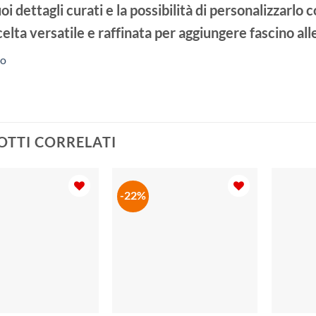
oi dettagli curati e la possibilità di personalizzarlo
elta versatile e raffinata per aggiungere fascino alle
to
TTI CORRELATI
-22%