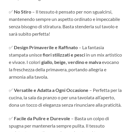
✅
No Stiro
– Il tessuto è pensato per non sgualcirsi,
mantenendo sempre un aspetto ordinato e impeccabile
senza bisogno di stiratura. Basta stenderla sul tavolo e
sarà subito perfetta!
✅
Design Primaverile e Raffinato
– La fantasia
stampata unisce
fiori stilizzati e pesci
in un mix artistico
e vivace. I colori
giallo, beige, verdino e malva
evocano
la freschezza della primavera, portando allegria e
armonia alla tavola.
✅
Versatile e Adatta a Ogni Occasione
– Perfetta per la
cucina, la sala da pranzo o per una tavolata all’aperto,
dona un tocco di eleganza senza rinunciare alla praticità.
✅
Facile da Pulire e Durevole
– Basta un colpo di
spugna per mantenerla sempre pulita. Il tessuto