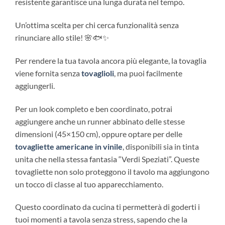
resistente garantisce una lunga durata nel tempo.
Un’ottima scelta per chi cerca funzionalità senza
rinunciare allo stile! 🌸🐟✨
Per rendere la tua tavola ancora più elegante, la tovaglia
viene fornita senza
tovaglioli
, ma puoi facilmente
aggiungerli.
Per un look completo e ben coordinato, potrai
aggiungere anche un runner abbinato delle stesse
dimensioni (45×150 cm), oppure optare per delle
tovagliette americane in vinile
, disponibili sia in tinta
unita che nella stessa fantasia “Verdi Speziati”. Queste
tovagliette non solo proteggono il tavolo ma aggiungono
un tocco di classe al tuo apparecchiamento.
Questo coordinato da cucina ti permetterà di goderti i
tuoi momenti a tavola senza stress, sapendo che la