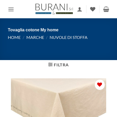
Salta
ai
contenuti
Tovaglia cotone My home
HOME
/
MARCHE
/
NUVOLE DI STOFFA
FILTRA