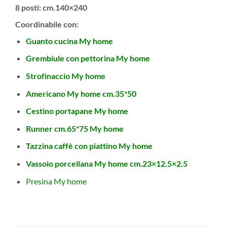
8 posti
: cm.140×240
Coordinabile con:
Guanto cucina My home
Grembiule con pettorina My home
Strofinaccio My home
Americano My home cm.35*50
Cestino portapane My home
Runner cm.65*75 My home
Tazzina caffè con piattino My home
Vassoio porcellana My home cm.23×12.5×2.5
Presina My home