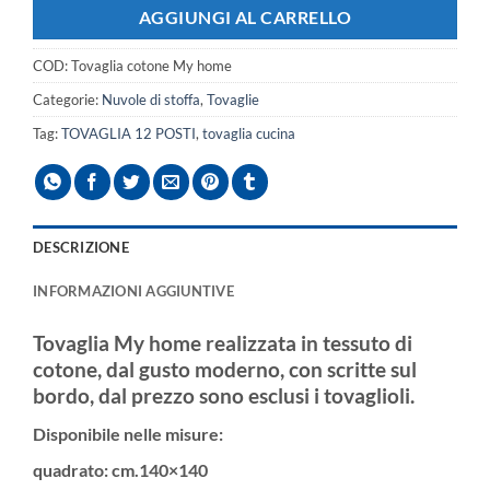
AGGIUNGI AL CARRELLO
COD:
Tovaglia cotone My home
Categorie:
Nuvole di stoffa
,
Tovaglie
Tag:
TOVAGLIA 12 POSTI
,
tovaglia cucina
DESCRIZIONE
INFORMAZIONI AGGIUNTIVE
Tovaglia My home realizzata in tessuto di
cotone, dal gusto moderno, con scritte sul
bordo, dal prezzo sono esclusi i tovaglioli.
Disponibile nelle misure:
quadrato
: cm.140×140