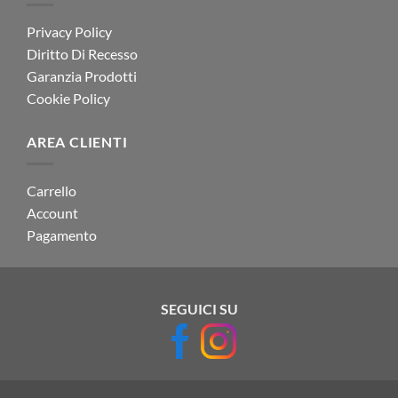
Privacy Policy
Diritto Di Recesso
Garanzia Prodotti
Cookie Policy
AREA CLIENTI
Carrello
Account
Pagamento
SEGUICI SU