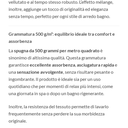
vellutato e al tempo stesso robusto. L’effetto mélange,
inoltre, aggiunge un tocco di originalità ed eleganza
senza tempo, perfetto per ogni stile di arredo bagno.
Grammatura 500 g/m²: equilibrio ideale tra comfort e
assorbenza
La
spugna da 500 grammi per metro quadrato
è
sinonimo di altissima qualità. Questa grammatura
garantisce
eccellente assorbenza
,
asciugatura rapida
e
una
sensazione avvolgente
, senza risultare pesante o
ingombrante. Il prodotto è ideale sia per un uso
quotidiano che per momenti di relax più intensi, come
una giornata in spa o dopo un bagno rigenerante.
Inoltre, la resistenza del tessuto permette di lavarlo
frequentemente senza perdere la sua morbidezza
originale.