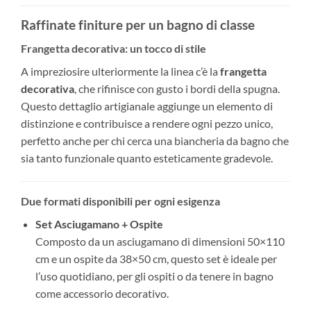
Raffinate finiture per un bagno di classe
Frangetta decorativa: un tocco di stile
A impreziosire ulteriormente la linea c’è la
frangetta
decorativa
, che rifinisce con gusto i bordi della spugna.
Questo dettaglio artigianale aggiunge un elemento di
distinzione e contribuisce a rendere ogni pezzo unico,
perfetto anche per chi cerca una biancheria da bagno che
sia tanto funzionale quanto esteticamente gradevole.
Due formati disponibili per ogni esigenza
Set Asciugamano + Ospite
Composto da un asciugamano di dimensioni 50×110
cm e un ospite da 38×50 cm, questo set è ideale per
l’uso quotidiano, per gli ospiti o da tenere in bagno
come accessorio decorativo.