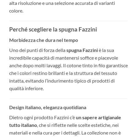
alta risoluzione e una selezione accurata di varianti
colore.
Perché scegliere la spugna Fazzini
Morbidezza che dura nel tempo
Uno dei punti di forza della
spugna Fazzini
è la sua
incredibile capacità di mantenersi soffice e piacevole
anche dopo molti lavaggi. Il cotone tinto in filo garantisce
che i colori restino brillanti e la struttura del tessuto
intatta, evitando l’indurimento tipico di prodotti di
qualità inferiore.
Design italiano, eleganza quotidiana
Dietro ogni prodotto Fazzini c’è
un sapere artigianale
tutto italiano
, che si riflette nelle scelte estetiche, nei
materiali e nella cura per i dettagli. La collezione non è