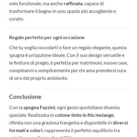
solo funzionale, ma anche
raffinata
, capace di
trasformare il bagno in uno spazio più accogliente e
curato.
Regalo perfetto per ogni occasione
Che tu voglia coccolarti o fare un regalo elegante, questa
spugna è un’opzione ideale. Con il suo design versatile e
le finiture di pregio, è perfetta per matrimoni, nuove case,
compleanni o semplicemente per chi ama prendersi cura
di sé e del proprio ambiente.
Conclusione
Con la
spugna Fazzini
, ogni gesto quotidiano diventa
speciale. Realizzata in
cotone tinto in filo melange
,
rifinita con una graziosa frangetta e disponibile in
diversi
formati e colori
, rappresenta il perfetto equilibrio tra