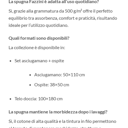
La spugna Fazzini è adatta all’uso quotidiano?
Sì, grazie alla grammatura da 500 g/m² offre il perfetto
equilibrio tra assorbenza, comfort e praticità, risultando
ideale per l’utilizzo quotidiano.
Quali formati sono disponibili?
La collezione è disponibile in:
Set asciugamano + ospite
Asciugamano: 50×110 cm
Ospite: 38×50 cm
Telo doccia: 100×180 cm
La spugna mantiene la morbidezza dopo i lavaggi?
Sì, il cotone di alta qualità e la tintura in filo permettono