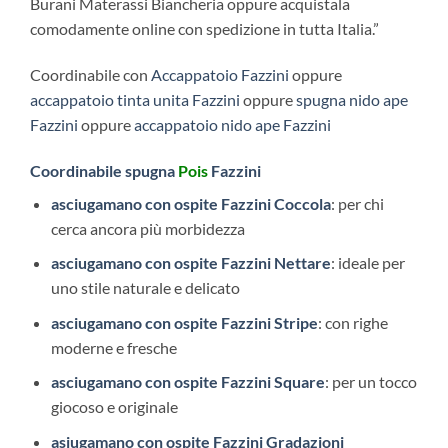
Burani Materassi Biancheria oppure acquistala
comodamente online con spedizione in tutta Italia.”
Coordinabile con
Accappatoio Fazzini
oppure
accappatoio tinta unita Fazzini
oppure
spugna nido ape
Fazzini
oppure
accappatoio nido ape Fazzini
Coordinabile spugna
Pois
Fazzini
asciugamano con ospite Fazzini Coccola
: per chi
cerca ancora più morbidezza
asciugamano con ospite Fazzini Nettare
: ideale per
uno stile naturale e delicato
asciugamano con ospite Fazzini Stripe
: con righe
moderne e fresche
asciugamano con ospite Fazzini Square
: per un tocco
giocoso e originale
asiugamano con ospite Fazzini Gradazioni