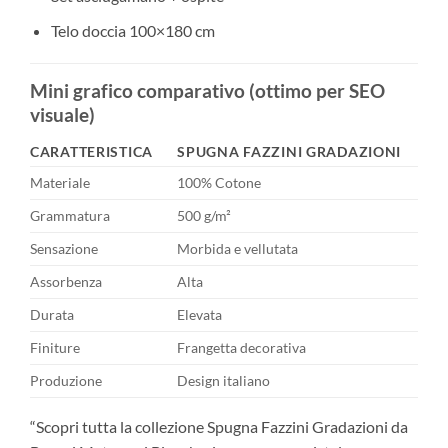
Telo doccia 100×180 cm
Mini grafico comparativo (ottimo per SEO
visuale)
CARATTERISTICA
SPUGNA FAZZINI GRADAZIONI
Materiale
100% Cotone
Grammatura
500 g/m²
Sensazione
Morbida e vellutata
Assorbenza
Alta
Durata
Elevata
Finiture
Frangetta decorativa
Produzione
Design italiano
“Scopri tutta la collezione Spugna Fazzini Gradazioni da