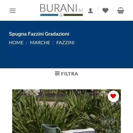
Salta
ai
contenuti
Spugna Fazzini Gradazioni
HOME
/
MARCHE
/
FAZZINI
FILTRA