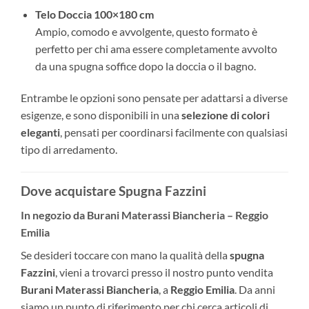
Telo Doccia 100×180 cm
Ampio, comodo e avvolgente, questo formato è
perfetto per chi ama essere completamente avvolto
da una spugna soffice dopo la doccia o il bagno.
Entrambe le opzioni sono pensate per adattarsi a diverse
esigenze, e sono disponibili in una
selezione di colori
eleganti
, pensati per coordinarsi facilmente con qualsiasi
tipo di arredamento.
Dove acquistare Spugna Fazzini
In negozio da Burani Materassi Biancheria – Reggio
Emilia
Se desideri toccare con mano la qualità della
spugna
Fazzini
, vieni a trovarci presso il nostro punto vendita
Burani Materassi Biancheria
, a
Reggio Emilia
. Da anni
siamo un punto di riferimento per chi cerca articoli di