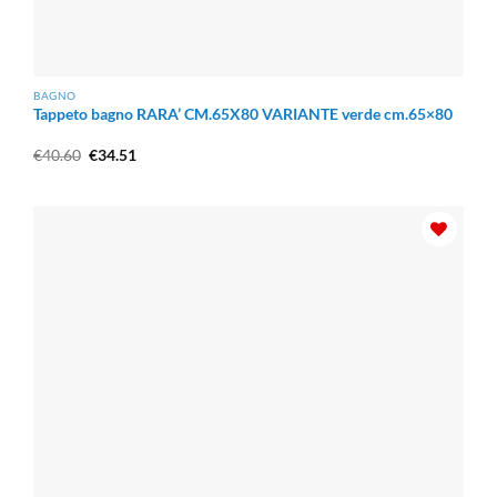
BAGNO
Tappeto bagno RARA’ CM.65X80 VARIANTE verde cm.65×80
Il
Il
€
40.60
€
34.51
prezzo
prezzo
originale
attuale
era:
è:
€40.60.
€34.51.