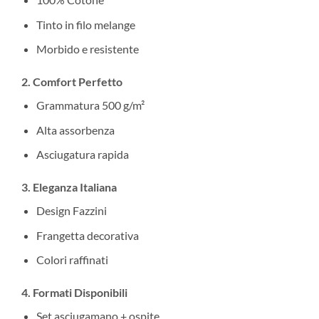
Tinto in filo melange
Morbido e resistente
2. Comfort Perfetto
Grammatura 500 g/m²
Alta assorbenza
Asciugatura rapida
3. Eleganza Italiana
Design Fazzini
Frangetta decorativa
Colori raffinati
4. Formati Disponibili
Set asciugamano + ospite