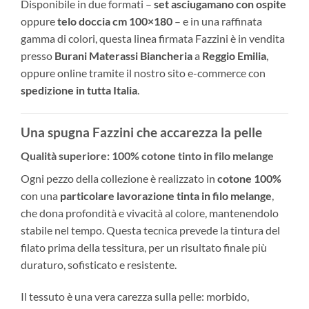
Disponibile in due formati –
set asciugamano con ospite
oppure
telo doccia cm 100×180
– e in una raffinata
gamma di colori, questa linea firmata Fazzini è in vendita
presso
Burani Materassi Biancheria
a
Reggio Emilia
,
oppure online tramite il nostro sito e-commerce con
spedizione in tutta Italia
.
Una spugna Fazzini che accarezza la pelle
Qualità superiore: 100% cotone tinto in filo melange
Ogni pezzo della collezione è realizzato in
cotone 100%
con una
particolare lavorazione tinta in filo melange
,
che dona profondità e vivacità al colore, mantenendolo
stabile nel tempo. Questa tecnica prevede la tintura del
filato prima della tessitura, per un risultato finale più
duraturo, sofisticato e resistente.
Il tessuto è una vera carezza sulla pelle: morbido,