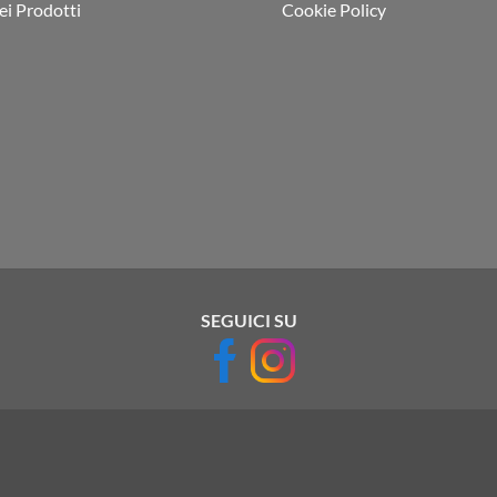
i Prodotti
Cookie Policy
SEGUICI SU