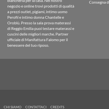
biancheria per la casa. Nel nostro
Consegna de
negozio e online trovi prodotti di qualità
a prezzi outlet, pigiami, intimo uomo
Perofil e intimo donna Chantelle e
Oroblù. Presso la sala prova materassi
di Reggio Emilia puoi testare materassi e
cuscini delle migliori marche. Partner
ufficiale di Manifattura Falomo per il
benessere del tuo riposo.
CHI SIAMO
CONTATTACI
CREDITS