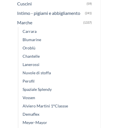
Cuscini
(59)
Intimo - pigiami e abbigliamento
(241)
Marche
(1337)
Carrara
Blumarine
Oroblù
Chantelle
Lanerossi
Nuvole di stoffa
Perofil
Spaziale Splendy
Vossen
Alviero Martini 1°Classse
Demaflex
Meyer-Mayor