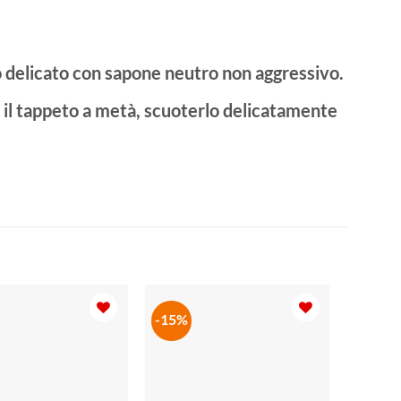
o delicato con sapone neutro non aggressivo.
e il tappeto a metà, scuoterlo delicatamente
-15%