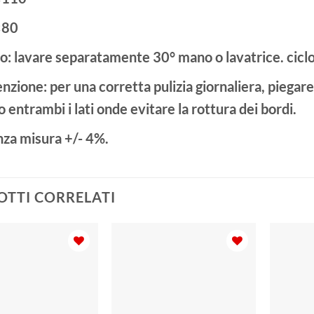
×80
o: lavare separatamente 30° mano o lavatrice. cicl
zione: per una corretta pulizia giornaliera, piegar
 entrambi i lati onde evitare la rottura dei bordi.
nza misura +/- 4%.
TTI CORRELATI