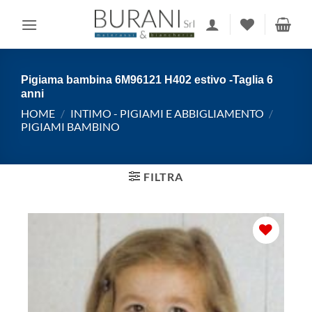
Salta
ai
contenuti
Pigiama bambina 6M96121 H402 estivo -Taglia 6
anni
HOME
/
INTIMO - PIGIAMI E ABBIGLIAMENTO
/
PIGIAMI BAMBINO
FILTRA