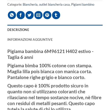
Categorie:
Biancheria
,
outlet biancheria casa
,
Pigiami bambino
DESCRIZIONE
INFORMAZIONI AGGIUNTIVE
Pigiama bambina 6M96121 H402 estivo -
Taglia 6 anni
Pigiama bimba 100% cotone con stampa.
Maglia lilla pois bianca con manica corta.
Pantalone righe grigio e bianco corto.
Questo capo è 100% prodotto sicuro in
quanto non si utilizzano coloranti che
rilasciano nel tempo sostanze nocive, nè fibre
con residui di metalli pesanti. Questo capo
tutela la salute di chi lo utilizza.