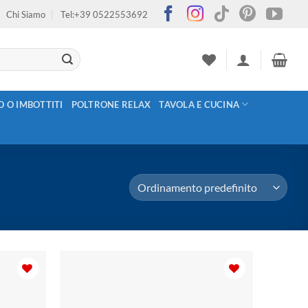
Chi Siamo
Tel:+39 0522553692
O O IMBOTTITI
POLTRONE RELAX
TAVOLA E CUCINA