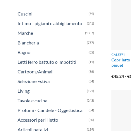
Cuscini
(59)
Intimo - pigiami e abbigliamento
(241)
Marche
(1337)
Biancheria
(757)
Bagno
(85)
CALEFFI
Copriletto 
Letti ferro battuto o imbottiti
(11)
piquet
Cartoons/Animali
(56)
€
45.24
-
€
Selezione Estiva
(54)
Living
(121)
Tavola e cucina
(243)
Profumi - Candele - Oggettistica
(54)
Accessori per il letto
(50)
Articoli natalizi
(159)