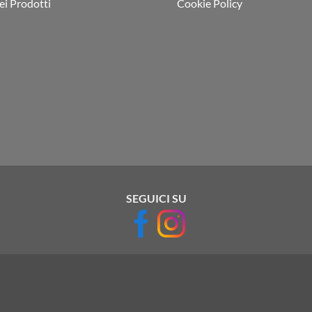
i Prodotti
Cookie Policy
SEGUICI SU