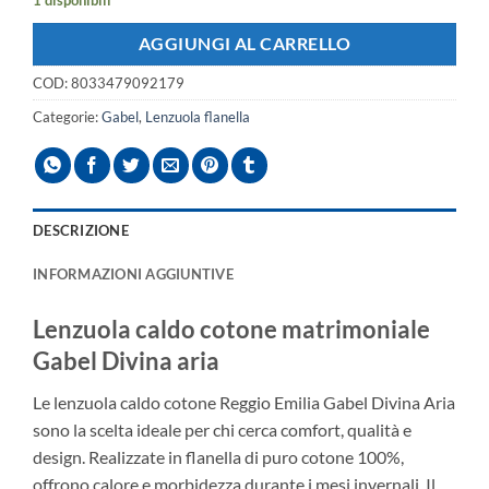
1 disponibili
AGGIUNGI AL CARRELLO
COD:
8033479092179
Categorie:
Gabel
,
Lenzuola flanella
DESCRIZIONE
INFORMAZIONI AGGIUNTIVE
Lenzuola caldo cotone matrimoniale
Gabel Divina aria
Le lenzuola caldo cotone Reggio Emilia Gabel Divina Aria
sono la scelta ideale per chi cerca comfort, qualità e
design. Realizzate in flanella di puro cotone 100%,
offrono calore e morbidezza durante i mesi invernali. Il