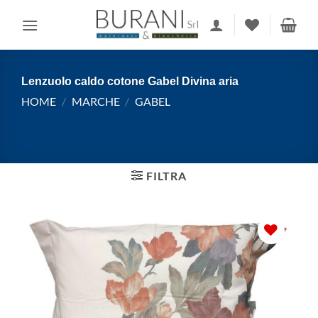
Salta
ai
contenuti
Lenzuolo caldo cotone Gabel Divina aria
HOME
/
MARCHE
/
GABEL
FILTRA