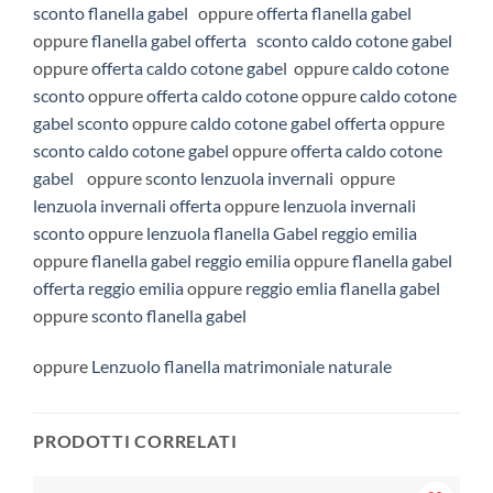
sconto flanella gabel
oppure
offerta flanella gabel
oppure
flanella gabel offerta
sconto caldo cotone gabel
oppure
offerta caldo cotone gabe
l oppure
caldo cotone
sconto
oppure
offerta caldo cotone
oppure
caldo cotone
gabel sconto
oppure
caldo cotone gabel offerta
oppure
sconto caldo cotone gabel
oppure
offerta caldo cotone
gabel
oppure s
conto lenzuola invernali
oppure
lenzuola invernali offerta
oppure
lenzuola invernali
sconto
oppure
lenzuola flanella Gabel reggio emilia
oppure
flanella gabel reggio emilia
oppure
flanella gabel
offerta reggio emilia
oppure
reggio emlia flanella gabel
oppure
sconto flanella gabel
oppure
Lenzuolo flanella matrimoniale naturale
PRODOTTI CORRELATI