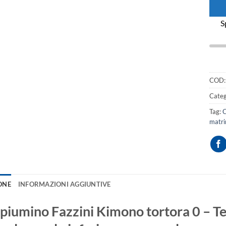
S
COD
Categ
Tag:
C
matri
ONE
INFORMAZIONI AGGIUNTIVE
piumino Fazzini Kimono tortora 0 – Te