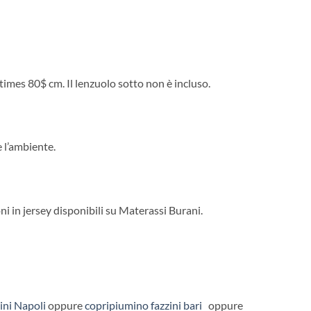
times 80$
cm. Il lenzuolo sotto non è incluso.
e l’ambiente.
ni in jersey disponibili su Materassi Burani.
ini Napoli
oppure
copripiumino fazzini bari
oppure