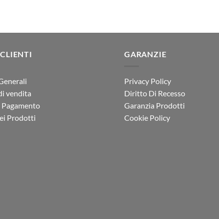
 CLIENTI
GARANZIE
Generali
Privacy Policy
di vendita
Diritto Di Recesso
i Pagamento
Garanzia Prodotti
i Prodotti
Cookie Policy