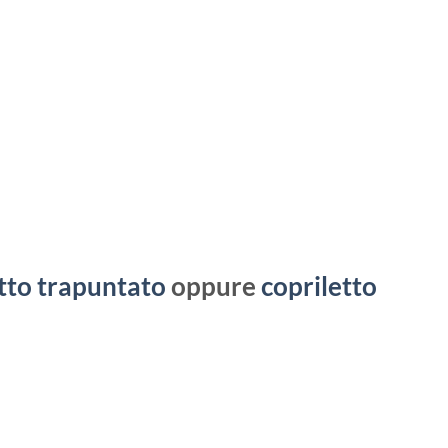
tto trapuntato
oppure
copriletto