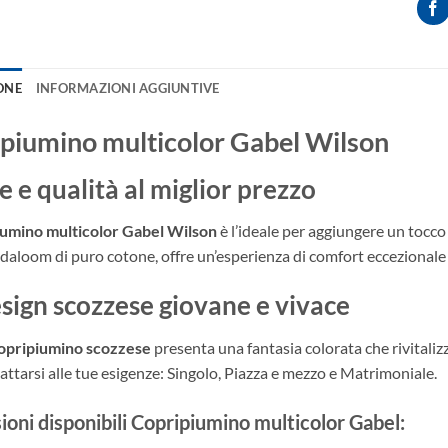
ONE
INFORMAZIONI AGGIUNTIVE
piumino multicolor Gabel Wilson
e e qualità al miglior prezzo
umino multicolor Gabel Wilson
è l’ideale per aggiungere un tocco 
aloom di puro cotone, offre un’esperienza di comfort eccezionale gra
sign scozzese giovane e vivace
opripiumino scozzese
presenta una fantasia colorata che rivitalizz
attarsi alle tue esigenze: Singolo, Piazza e mezzo e Matrimoniale.
oni disponibili Copripiumino multicolor Gabel: