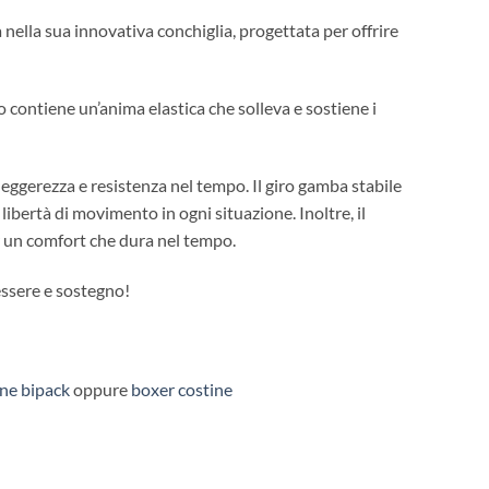
 nella sua innovativa conchiglia, progettata per offrire
no contiene un’anima elastica che solleva e sostiene i
leggerezza e resistenza nel tempo. Il giro gamba stabile
 libertà di movimento in ogni situazione. Inoltre, il
r un comfort che dura nel tempo.
essere e sostegno!
ne bipack
oppure
boxer costine