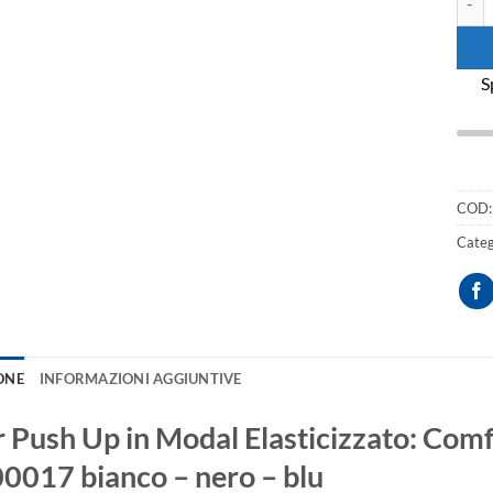
S
COD
Categ
ONE
INFORMAZIONI AGGIUNTIVE
 Push Up in Modal Elasticizzato: Comf
0017 bianco – nero – blu