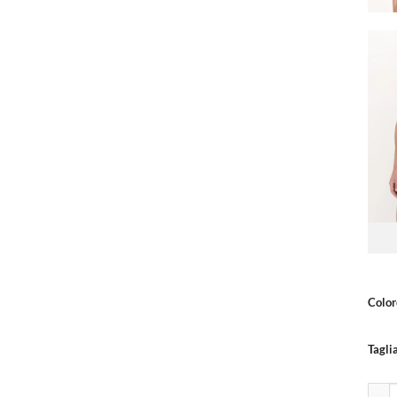
Color
Tagli
Boxer