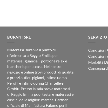
€
BURANI SRL
SERVIZIO
Materassi Burani è il punto di
Condizioni 
riferimento a Reggio Emilia per
Condizioni 
materassi, guanciali, poltrone relax e
Modalità D
biancheria per la casa. Nel nostro
Consegna de
negozio e online trovi prodotti di qualità
a prezzi outlet, pigiami, intimo uomo
Perofil e intimo donna Chantelle e
Oroblù. Presso la sala prova materassi
di Reggio Emilia puoi testare materassi e
cuscini delle migliori marche. Partner
ufficiale di Manifattura Falomo per il