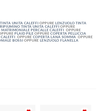
TINTA UNITA CALEFFI
OPPURE
LENZUOLO TINTA
RIPIUMINO TINTA UNITA CALEFFI
OPPURE
 MATRIMONIALE PERCALLE CALEFFI
OPPURE
OPPURE
PLAID PILE
OPPURE
COPERTA PELLICCIA
 CALEFFI
OPPURE
COPERTA LANA SOMMA
OPPURE
NIALE BOSSI
OPPURE
LENZUOLO FLANELLA