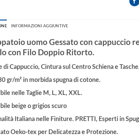
ONE
INFORMAZIONI AGGIUNTIVE
patoio uomo Gessato con cappuccio rea
ilo con Filo Doppio Ritorto.
 di Cappuccio, Cintura sul Centro Schiena e Tasche
0 gr/m² in morbida spugna di cotone.
bile nelle Taglie M, L, XL, XXL.
bile beige o grigios scuro
nalità Italiana nelle Finiture. PRETTI, Esperti in Spu
cato Oeko-tex per Delicatezza e Protezione.