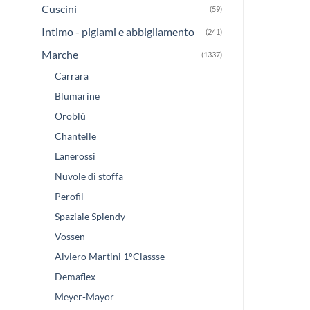
Cuscini
(59)
Intimo - pigiami e abbigliamento
(241)
Marche
(1337)
Carrara
Blumarine
Oroblù
Chantelle
Lanerossi
Nuvole di stoffa
Perofil
Spaziale Splendy
Vossen
Alviero Martini 1°Classse
Demaflex
Meyer-Mayor