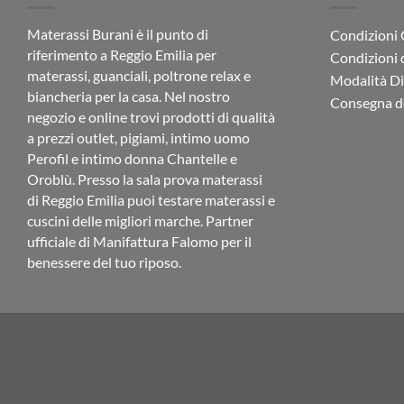
Materassi Burani è il punto di
Condizioni 
riferimento a Reggio Emilia per
Condizioni 
materassi, guanciali, poltrone relax e
Modalità D
biancheria per la casa. Nel nostro
Consegna de
negozio e online trovi prodotti di qualità
a prezzi outlet, pigiami, intimo uomo
Perofil e intimo donna Chantelle e
Oroblù. Presso la sala prova materassi
di Reggio Emilia puoi testare materassi e
cuscini delle migliori marche. Partner
ufficiale di Manifattura Falomo per il
benessere del tuo riposo.