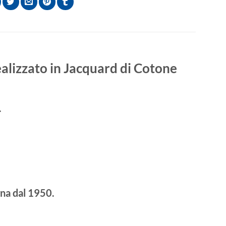
lizzato in Jacquard di Cotone
.
gna dal 1950.