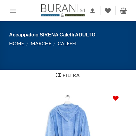
Salta
ai
contenuti
Accappatoio SIRENA Caleffi ADULTO
HOME
/
MARCHE
/
CALEFFI
FILTRA