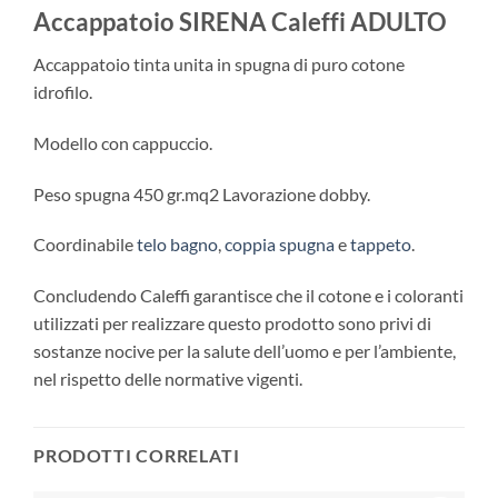
Accappatoio SIRENA Caleffi ADULTO
Accappatoio tinta unita in spugna di puro cotone
idrofilo.
Modello con cappuccio.
Peso spugna 450 gr.mq2 Lavorazione dobby.
Coordinabile
telo bagno
,
coppia spugna
e
tappeto
.
Concludendo Caleffi garantisce che il cotone e i coloranti
utilizzati per realizzare questo prodotto sono privi di
sostanze nocive per la salute dell’uomo e per l’ambiente,
nel rispetto delle normative vigenti.
PRODOTTI CORRELATI