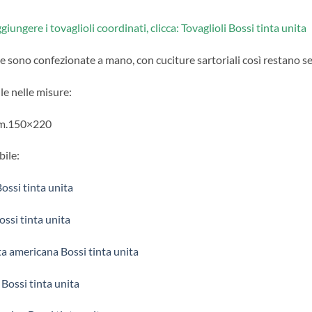
giungere i tovaglioli coordinati, clicca:
Tovaglioli Bossi tinta unita
ie sono confezionate a mano, con cuciture sartoriali così restano 
le nelle misure:
cm.150×220
ile:
ossi tinta unita
ossi tinta unita
ta americana Bossi tinta unita
 Bossi tinta unita