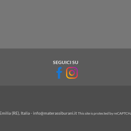
SEGUICI SU
milia (RE), Italia - info@materassiburani.it
This site is protected by reCAPTC