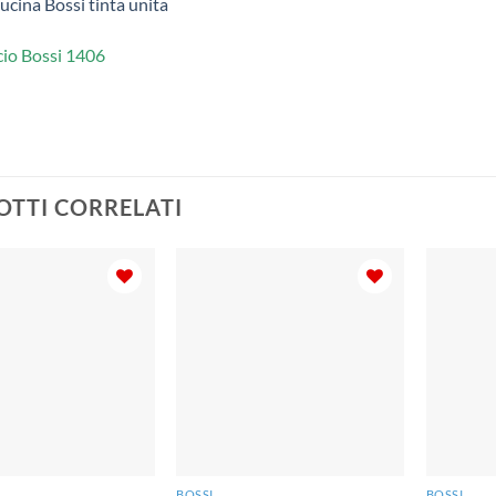
ucina Bossi tinta unita
cio Bossi 1406
TTI CORRELATI
BOSSI
BOSSI