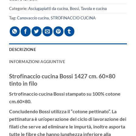
Categorie:
Asciugapiatti da cucina
,
Bossi
,
Tavola e cucina
Tag:
Canovaccio cucina
,
STROFINACCIO CUCINA
DESCRIZIONE
INFORMAZIONI AGGIUNTIVE
Strofinaccio cucina Bossi 1427 cm. 60×80
tinto in filo
Srtrofinaccio cucina Bossi stampato su 100% cotone
cm.60×80.
Concludendo Bossi utilizza il “
cotone pettinato”.
La
pettinatura è un’operazione del ciclo di lavorazione dei
filati che serve ad eliminare le impurtà, inoltre asporta
tutte le fibre che hanno lunghezza inferiore alla