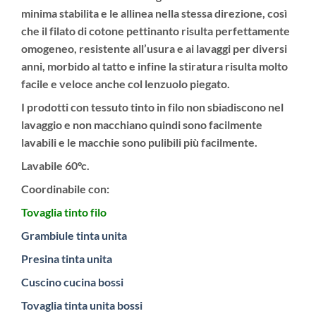
minima stabilita e le allinea nella stessa direzione, così
che il filato di cotone pettinanto risulta perfettamente
omogeneo, resistente all’usura e ai lavaggi per diversi
anni, morbido al tatto e infine la stiratura risulta molto
facile e veloce anche col lenzuolo piegato.
I prodotti con tessuto tinto in filo non sbiadiscono nel
lavaggio e non macchiano quindi sono facilmente
lavabili e le macchie sono pulibili più facilmente.
Lavabile 60°c.
Coordinabile con:
Tovaglia tinto filo
Grambiule tinta unita
Presina tinta unita
Cuscino cucina bossi
Tovaglia tinta unita bossi