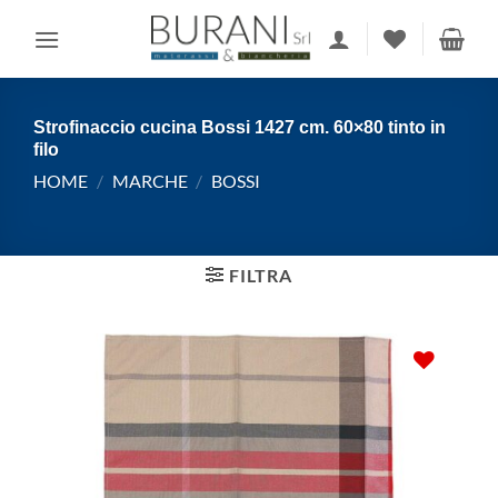
Salta
ai
contenuti
Strofinaccio cucina Bossi 1427 cm. 60×80 tinto in
filo
HOME
/
MARCHE
/
BOSSI
FILTRA