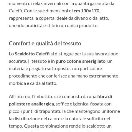
momenti di relax invernali con la qualità garantita da
Caleffi. Con le sue dimensioni di
cm 130×170
,
rappresenta la coperta ideale da divano o da letto,
unendo praticità e stile in un unico prodotto.
Comfort e qualità del tessuto
Lo
Scaldotto Caleffi
si distingue per la sua lavorazione
accurata. Il tessuto è in
puro cotone smerigliato
, un
materiale pregiato sottoposto a un particolare
procedimento che conferisce una mano estremamente
morbida e calda al tatto.
All’interno, l’imbottitura è composta da una
fibra di
poliestere anallergica
, soffice e igienica, fissata con
piccoli punti di trapuntatura che mantengono uniforme
la distribuzione del calore e la naturale sofficità nel
tempo. Questa combinazione rende lo scaldotto un