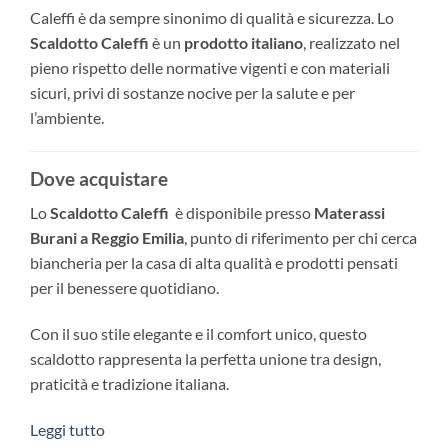
Caleffi è da sempre sinonimo di qualità e sicurezza. Lo
Scaldotto Caleffi
è un
prodotto italiano
, realizzato nel
pieno rispetto delle normative vigenti e con materiali
sicuri, privi di sostanze nocive per la salute e per
l’ambiente.
Dove acquistare
Lo
Scaldotto Caleffi
è disponibile presso
Materassi
Burani a Reggio Emilia
, punto di riferimento per chi cerca
biancheria per la casa di alta qualità e prodotti pensati
per il benessere quotidiano.
Con il suo stile elegante e il comfort unico, questo
scaldotto rappresenta la perfetta unione tra design,
praticità e tradizione italiana.
Leggi tutto