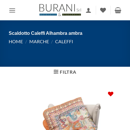
Salta
ai
contenuti
Scaldotto Caleffi Alhambra ambra
HOME
/
MARCHE
/
CALEFFI
FILTRA