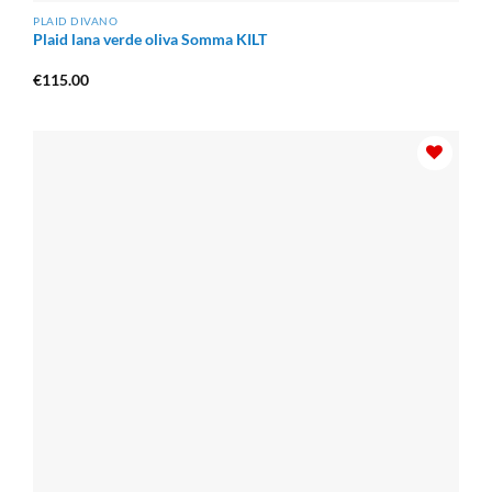
PLAID DIVANO
Plaid lana verde oliva Somma KILT
€
115.00