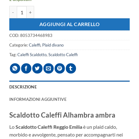
Scaldotto Caleffi Alhambra ambra quantità
AGGIUNGI AL CARRELLO
COD:
8053734468983
Categorie:
Caleffi
,
Plaid divano
Tag:
Caleffi Scaldotto
,
Scaldotto Caleffi
DESCRIZIONE
INFORMAZIONI AGGIUNTIVE
Scaldotto Caleffi Alhambra ambra
Lo
Scaldotto Caleffi Reggio Emilia
è un plaid caldo,
morbido e avvolgente, pensato per accompagnarti nei