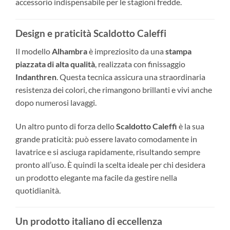
accessorio indispensabile per le stagioni fredde.
Design e praticità Scaldotto Caleffi
Il modello
Alhambra
è impreziosito da una
stampa
piazzata di alta qualità
, realizzata con finissaggio
Indanthren
. Questa tecnica assicura una straordinaria
resistenza dei colori, che rimangono brillanti e vivi anche
dopo numerosi lavaggi.
Un altro punto di forza dello
Scaldotto Caleffi
è la sua
grande praticità: può essere lavato comodamente in
lavatrice e si asciuga rapidamente, risultando sempre
pronto all’uso. È quindi la scelta ideale per chi desidera
un prodotto elegante ma facile da gestire nella
quotidianità.
Un prodotto italiano di eccellenza