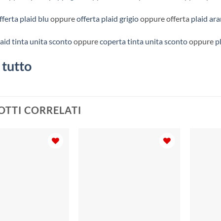
fferta plaid blu
oppure
offerta plaid grigio
oppure offerta
plaid ara
laid tinta unita sconto
oppure
coperta tinta unita sconto
oppure
p
 tutto
TTI CORRELATI