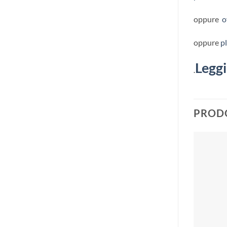
oppure
o
oppure
p
Leggi
.
PRODO