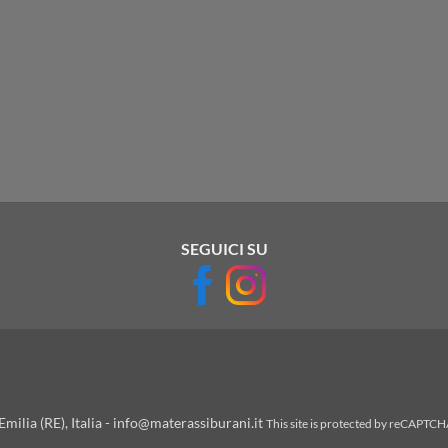
SEGUICI SU
milia (RE), Italia - info@materassiburani.it
This site is protected by reCAPTC