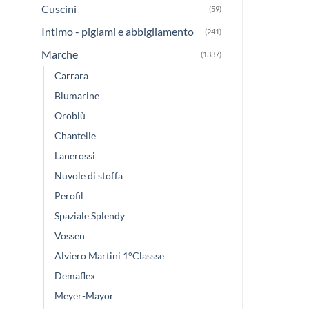
Cuscini
(59)
Intimo - pigiami e abbigliamento
(241)
Marche
(1337)
Carrara
Blumarine
Oroblù
Chantelle
Lanerossi
Nuvole di stoffa
Perofil
Spaziale Splendy
Vossen
Alviero Martini 1°Classse
Demaflex
Meyer-Mayor