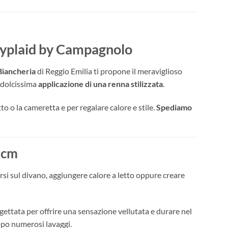
aryplaid by Campagnolo
Biancheria
di Reggio Emilia ti propone il meraviglioso
 dolcissima
applicazione di una renna stilizzata
.
to o la cameretta e per regalare calore e stile.
Spediamo
 cm
rsi sul divano, aggiungere calore a letto oppure creare
ogettata per offrire una sensazione vellutata e durare nel
opo numerosi lavaggi.