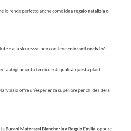
 che lo rende perfetto anche come
idea regalo natalizia o
lute e alla sicurezza: non contiene
coloranti nocivi
né
per l’abbigliamento tecnico e di qualità, questo plaid
aryplaid offre un’esperienza superiore per chi desidera
ita
Burani Materassi Biancheria a Reggio Emilia
, oppure