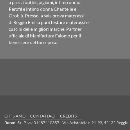
a prezzi outlet, pigiami, intimo uomo
Perofil e intimo donna Chantelle e
Oroblù. Presso la sala prova materassi
di Reggio Emilia puoi testare materassi e
cuscini delle migliori marche. Partner
ufficiale di Manifattura Falomo per il
benessere del tuo riposo.
CHI SIAMO
CONTATTACI
CREDITS
Burani Srl
P.Iva: 01487410357 - Via Aristotele n.91-93, 42122 Reggio E