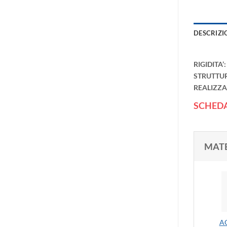
DESCRIZI
RIGIDITA’
STRUTTUR
REALIZZ
SCHEDA
MATE
A