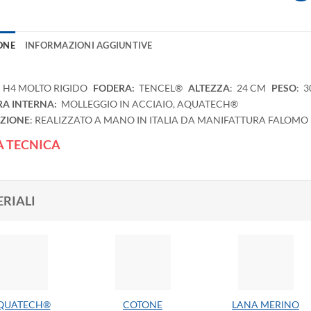
ONE
INFORMAZIONI AGGIUNTIVE
ALTEZZA
:
24 CM
PESO
:
3
:
H4 MOLTO RIGIDO
FODERA:
TENCEL®
A INTERNA:
MOLLEGGIO IN ACCIAIO, AQUATECH®
AZIONE
:
REALIZZATO A MANO IN ITALIA DA MANIFATTURA FALOMO
 TECNICA
RIALI
QUATECH®
COTONE
LANA MERINO