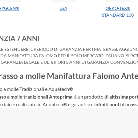
HYGCEN®
LGA
OEKO-TEX®
STANDARD 100
ZIA 7 ANNI
ILE ESTENDERE IL PERIODO DI GARANZIA PER I MATERASSI, AGG
 DA MANIFATTURA FALOMO PER IL SOLO MERCATO ITALIANO. SI P
I GARANZIA LEGALE E ULTERIORI 5 ANNI DI GARANZIA CONVENZIO
asso a molle Manifattura Falomo Ant
 a molle Tradizionali e Aquatech®
so a molle tradizionali Anteprima
, è un prodotto di
altissima
por
acciaio è realizzato in Aquatech® e garantisce
infiniti punti di mas