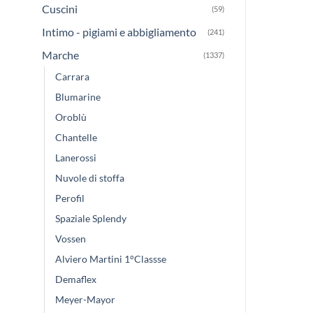
Cuscini
(59)
Intimo - pigiami e abbigliamento
(241)
Marche
(1337)
Carrara
Blumarine
Oroblù
Chantelle
Lanerossi
Nuvole di stoffa
Perofil
Spaziale Splendy
Vossen
Alviero Martini 1°Classse
Demaflex
Meyer-Mayor