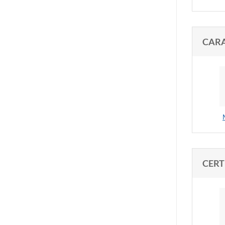
CARA
CERT