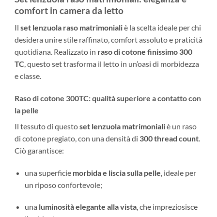
comfort in camera da letto
Il
set lenzuola raso matrimoniali
è la scelta ideale per chi
desidera unire stile raffinato, comfort assoluto e praticità
quotidiana. Realizzato in
raso di cotone finissimo 300
TC
, questo set trasforma il letto in un’oasi di morbidezza
e classe.
Raso di cotone 300TC: qualità superiore a contatto con
la pelle
Il tessuto di questo
set lenzuola matrimoniali
è un raso
di cotone pregiato, con una densità di
300 thread count
.
Ciò garantisce:
una superficie
morbida e liscia sulla pelle
, ideale per
un riposo confortevole;
una
luminosità elegante alla vista
, che impreziosisce