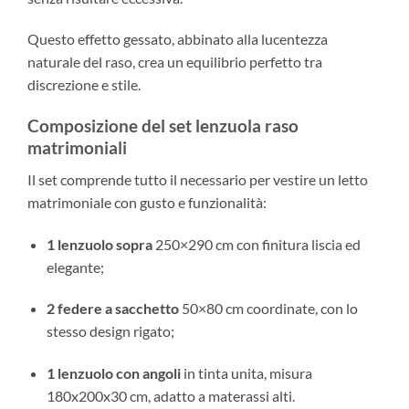
Questo effetto gessato, abbinato alla lucentezza
naturale del raso, crea un equilibrio perfetto tra
discrezione e stile.
Composizione del set lenzuola raso
matrimoniali
Il set comprende tutto il necessario per vestire un letto
matrimoniale con gusto e funzionalità:
1 lenzuolo sopra
250×290 cm con finitura liscia ed
elegante;
2 federe a sacchetto
50×80 cm coordinate, con lo
stesso design rigato;
1 lenzuolo con angoli
in tinta unita, misura
180x200x30 cm, adatto a materassi alti.