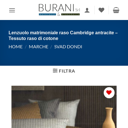
Salta
ai
contenuti
Lenzuolo matrimoniale raso Cambridge antracite –
Tessuto raso di cotone
HOME
/
MARCHE
/
SVAD DONDI
FILTRA