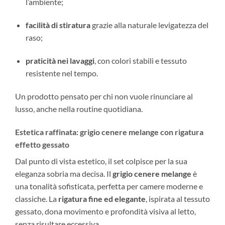
l’ambiente;
facilità di stiratura
grazie alla naturale levigatezza del
raso;
praticità nei lavaggi
, con colori stabili e tessuto
resistente nel tempo.
Un prodotto pensato per chi non vuole rinunciare al
lusso, anche nella routine quotidiana.
Estetica raffinata: grigio cenere melange con rigatura
effetto gessato
Dal punto di vista estetico, il set colpisce per la sua
eleganza sobria ma decisa. Il
grigio cenere melange
è
una tonalità sofisticata, perfetta per camere moderne e
classiche. La
rigatura fine ed elegante
, ispirata al tessuto
gessato, dona movimento e profondità visiva al letto,
senza risultare eccessiva.