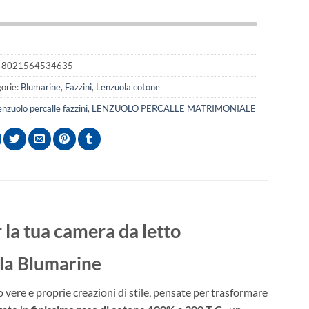
:
8021564534635
orie:
Blumarine
,
Fazzini
,
Lenzuola cotone
enzuolo percalle fazzini
,
LENZUOLO PERCALLE MATRIMONIALE
 la tua camera da letto
ola Blumarine
 vere e proprie creazioni di stile, pensate per trasformare