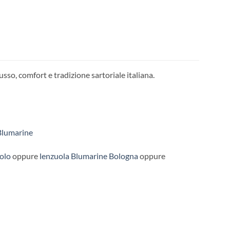
sso, comfort e tradizione sartoriale italiana.
Blumarine
olo
oppure
lenzuola Blumarine Bologna
oppure