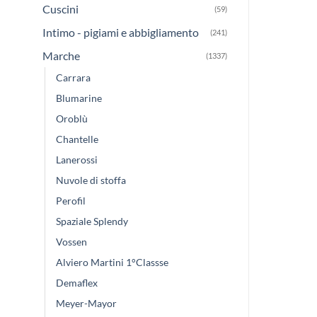
Cuscini
(59)
Intimo - pigiami e abbigliamento
(241)
Marche
(1337)
Carrara
Blumarine
Oroblù
Chantelle
Lanerossi
Nuvole di stoffa
Perofil
Spaziale Splendy
Vossen
Alviero Martini 1°Classse
Demaflex
Meyer-Mayor