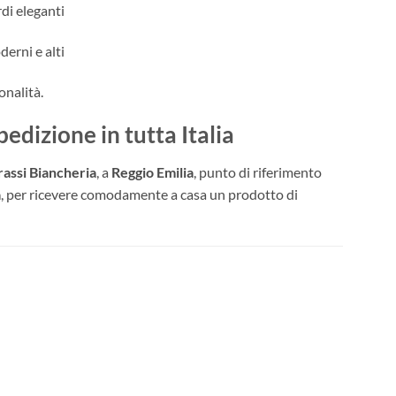
rdi eleganti
derni e alti
onalità.
dizione in tutta Italia
assi Biancheria
, a
Reggio Emilia
, punto di riferimento
a
, per ricevere comodamente a casa un prodotto di