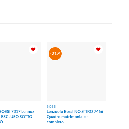
-21%
BOSSI
 BOSSI 7317 Lennox
Lenzuolo Bossi NO STIRO 7466
o – ESCLUSO SOTTO
Quadro matrimoniale –
LO
completo