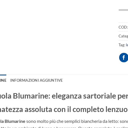
COD
Categ
Tag:
l
ONE
INFORMAZIONI AGGIUNTIVE
ola Blumarine: eleganza sartoriale per
natezza assoluta con il completo lenzu
la Blumarine
sono molto più che semplici biancheria da letto: sono