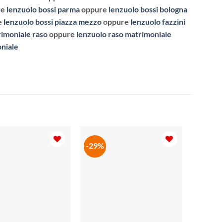
re
lenzuolo bossi parma
oppure
lenzuolo bossi bologna
e
lenzuolo bossi piazza mezzo
oppure
lenzuolo fazzini
imoniale raso
oppure
lenzuolo raso matrimoniale
niale
-29%