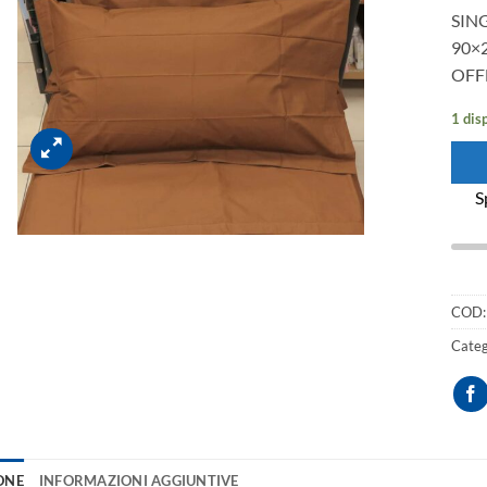
SING
90×
OFF
1 dis
S
COD
Categ
ONE
INFORMAZIONI AGGIUNTIVE