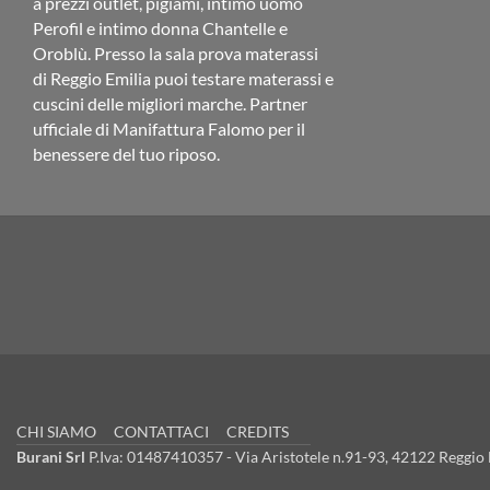
a prezzi outlet, pigiami, intimo uomo
Perofil e intimo donna Chantelle e
Oroblù. Presso la sala prova materassi
di Reggio Emilia puoi testare materassi e
cuscini delle migliori marche. Partner
ufficiale di Manifattura Falomo per il
benessere del tuo riposo.
CHI SIAMO
CONTATTACI
CREDITS
Burani Srl
P.Iva: 01487410357 - Via Aristotele n.91-93, 42122 Reggio E