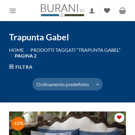
Salta
ai
contenuti
Trapunta Gabel
HOME
/
PRODOTTI TAGGATI “TRAPUNTA GABEL”
/
PAGINA 2
FILTRA
-15%