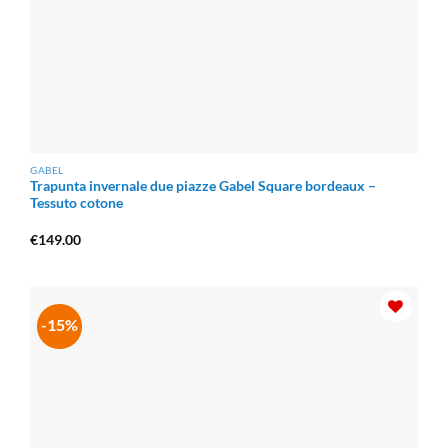
GABEL
Trapunta invernale due piazze Gabel Square bordeaux –
Tessuto cotone
€
149.00
-15%