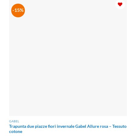
-15%
GABEL
Trapunta due piazze fiori invernale Gabel Allure rosa – Tessuto
cotone