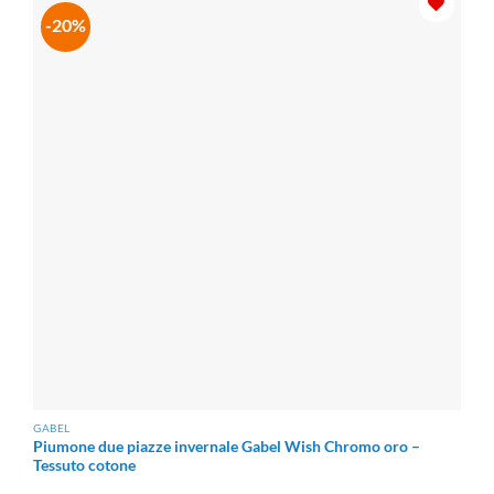
-20%
GABEL
Piumone due piazze invernale Gabel Wish Chromo oro –
Tessuto cotone