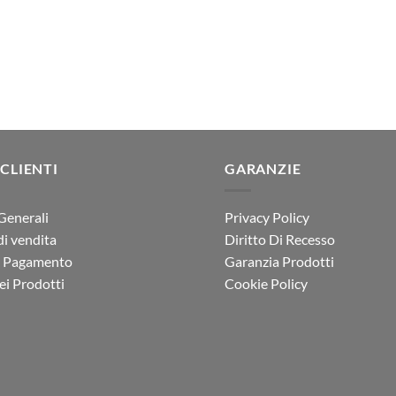
 CLIENTI
GARANZIE
Generali
Privacy Policy
di vendita
Diritto Di Recesso
i Pagamento
Garanzia Prodotti
i Prodotti
Cookie Policy