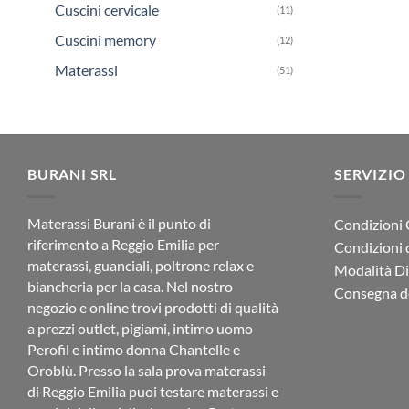
Cuscini cervicale
(11)
Cuscini memory
(12)
Materassi
(51)
BURANI SRL
SERVIZIO
Materassi Burani è il punto di
Condizioni 
riferimento a Reggio Emilia per
Condizioni 
materassi, guanciali, poltrone relax e
Modalità D
biancheria per la casa. Nel nostro
Consegna de
negozio e online trovi prodotti di qualità
a prezzi outlet, pigiami, intimo uomo
Perofil e intimo donna Chantelle e
Oroblù. Presso la sala prova materassi
di Reggio Emilia puoi testare materassi e