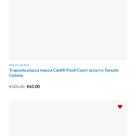
BIANCHERIA
Trapunta piazza mezza Caleffi Pooh Cuori azzurro Tessuto
Cotone
Il
Il
€
105.00
€
65.00
prezzo
prezzo
originale
attuale
era:
è:
€105.00.
€65.00.