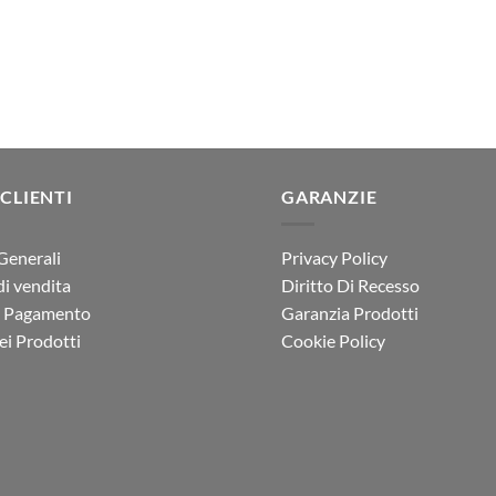
 CLIENTI
GARANZIE
Generali
Privacy Policy
di vendita
Diritto Di Recesso
i Pagamento
Garanzia Prodotti
i Prodotti
Cookie Policy