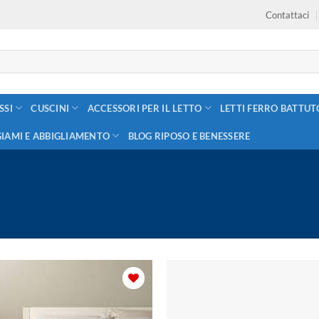
Contattaci
SSI
CUSCINI
ACCESSORI PER IL LETTO
LETTI FERRO BATTUT
GIAMI E ABBIGLIAMENTO
BLOG RIPOSO E BENESSERE