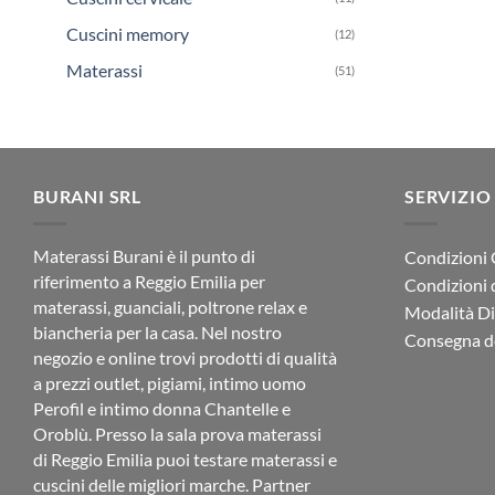
Cuscini memory
(12)
Materassi
(51)
BURANI SRL
SERVIZIO
Materassi Burani è il punto di
Condizioni 
riferimento a Reggio Emilia per
Condizioni 
materassi, guanciali, poltrone relax e
Modalità D
biancheria per la casa. Nel nostro
Consegna de
negozio e online trovi prodotti di qualità
a prezzi outlet, pigiami, intimo uomo
Perofil e intimo donna Chantelle e
Oroblù. Presso la sala prova materassi
di Reggio Emilia puoi testare materassi e
cuscini delle migliori marche. Partner