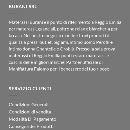
€84.96
BURANI SRL
Materassi Burani è il punto di riferimento a Reggio Emilia
per materassi, guanciali, poltrone relax e biancheria per
la casa. Nel nostro negozio e online trovi prodotti di
qualità a prezzi outlet, pigiami, intimo uomo Perofil e
intimo donna Chantelle e Oroblù. Presso la sala prova
materassi di Reggio Emilia puoi testare materassi e
cuscini delle migliori marche. Partner ufficiale di
Manifattura Falomo per il benessere del tuo riposo.
SERVIZIO CLIENTI
Condizioni Generali
Condizioni di vendita
Modalità Di Pagamento
Consegna dei Prodotti