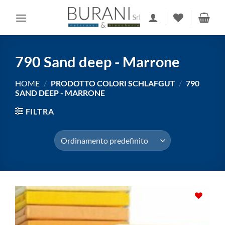
Salta
ai
contenuti
790 Sand deep - Marrone
HOME
/
PRODOTTO COLORI SCHLAFGUT
/
790
SAND DEEP - MARRONE
FILTRA