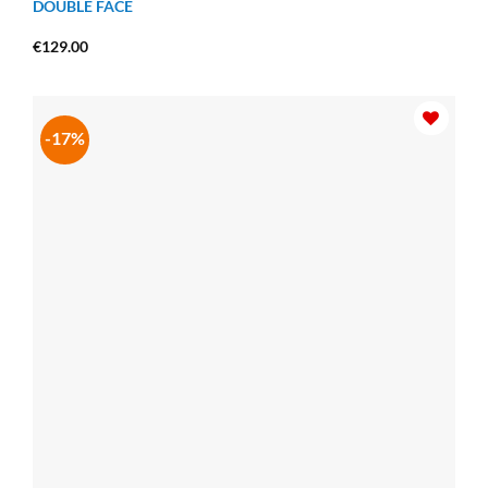
DOUBLE FACE
€
129.00
-17%