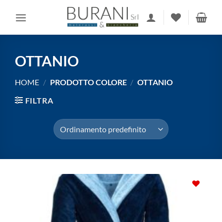
Salta
ai
contenuti
OTTANIO
HOME
/
PRODOTTO COLORE
/
OTTANIO
FILTRA