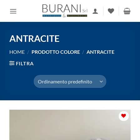
Salta
ai
contenuti
ANTRACITE
HOME
/
PRODOTTO COLORE
/
ANTRACITE
FILTRA