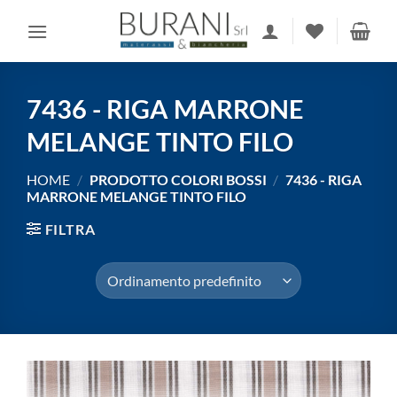
Salta
ai
contenuti
7436 - RIGA MARRONE
MELANGE TINTO FILO
HOME
/
PRODOTTO COLORI BOSSI
/
7436 - RIGA
MARRONE MELANGE TINTO FILO
FILTRA