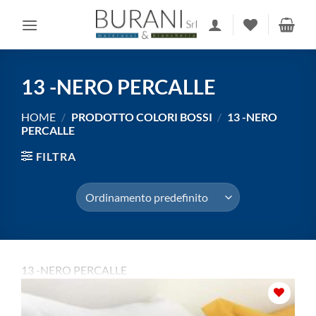
Salta
ai
contenuti
13 -NERO PERCALLE
HOME
/
PRODOTTO COLORI BOSSI
/
13 -NERO
PERCALLE
FILTRA
13 -NERO PERCALLE