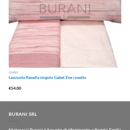
GABEL
Lenzuola flanella singolo Gabel Zoe rosetto
€
54.00
BURANI SRL
Materassi Burani è il punto di riferimento a Reggio Emilia